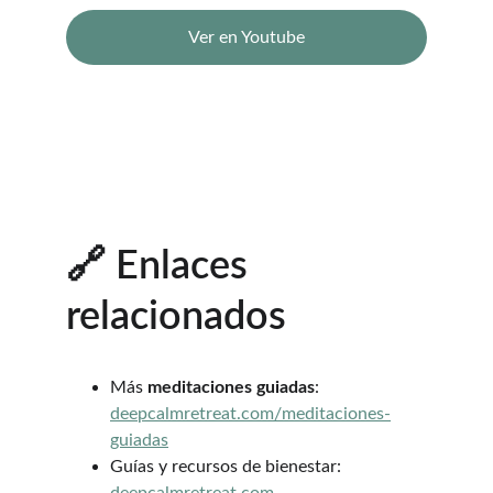
Ver en Youtube
🔗 Enlaces 
relacionados
Más 
meditaciones guiadas
: 
deepcalmretreat.com/meditaciones-
guiadas
Guías y recursos de bienestar: 