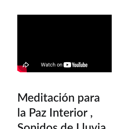
Meditación para 
la Paz Interior , 
Sonidos de Lluvia 